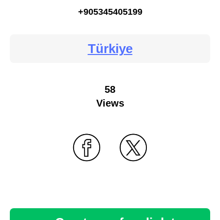
+905345405199
Türkiye
58
Views