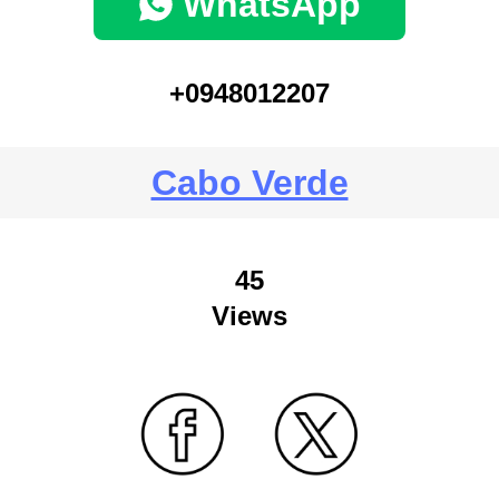
WhatsApp
+0948012207
Cabo Verde
45
Views