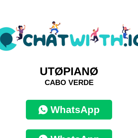
UTØPIANØ
CABO VERDE
WhatsApp